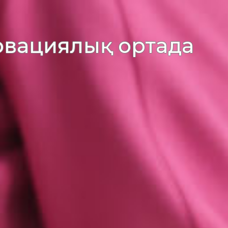
новациялық ортада