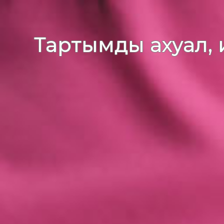
Тартымды ахуал, 